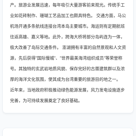
产。旅游业发展迅速，每年吸引大量游客前来观光。传统手工
业如花砖制作、珊瑚工艺品加工也颇具特色。 交通方面，马公
机场开通多条航线连接台湾本岛主要城市。海运则有定期航班
往返高雄、嘉义等地。此外，跨海大桥将部分岛屿连为一体，
极大改善了岛际交通条件。 澎湖拥有丰富的自然景观和人文资
源，先后获得“国际慢城”、“世界最美海湾组织成员”等荣誉称
号。其独特的玄武岩地质风貌、保存完好的古厝建筑群以及浓
厚的海洋文化氛围，使其成为台湾重要的旅游目的地之一。
近年来，当地政府积极推动绿色能源发展，风力发电设施逐步
完善，为可持续发展奠定了良好基础。