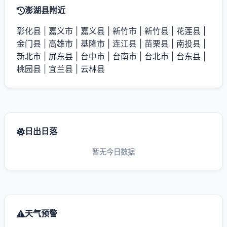
澎湖县附近
彰化县
|
嘉义市
|
嘉义县
|
新竹市
|
新竹县
|
花莲县
|
金门县
|
高雄市
|
基隆市
|
连江县
|
苗栗县
|
南投县
|
新北市
|
屏东县
|
台中市
|
台南市
|
台北市
|
台东县
|
桃园县
|
宜兰县
|
云林县
日出日落
暂无今日数据
天气预警