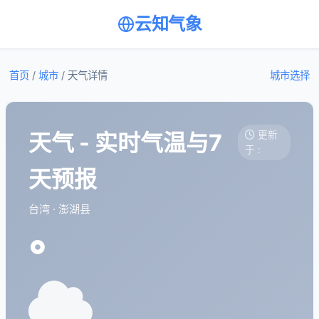
云知气象
首页
/
城市
/
天气详情
城市选择
天气 - 实时气温与7
更新
于 :
天预报
台湾 · 澎湖县
°