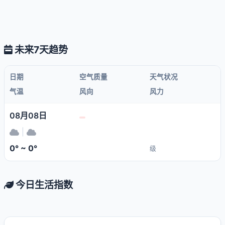
未来7天趋势
日期
空气质量
天气状况
气温
风向
风力
08月08日
|
0° ~ 0°
级
今日生活指数