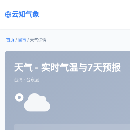
云知气象
首页
/
城市
/
天气详情
天气 - 实时气温与7天预报
台湾 · 台东县
°