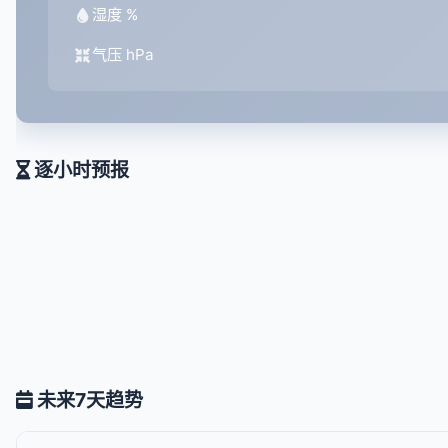
湿度 %
气压 hPa
逐小时预报
未来7天趋势