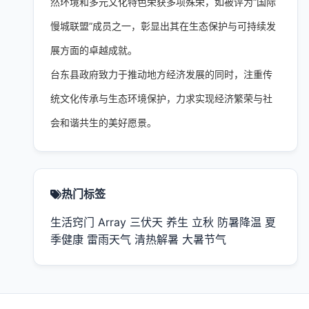
然环境和多元文化特色荣获多项殊荣，如被评为“国际
慢城联盟”成员之一，彰显出其在生态保护与可持续发
展方面的卓越成就。
台东县政府致力于推动地方经济发展的同时，注重传
统文化传承与生态环境保护，力求实现经济繁荣与社
会和谐共生的美好愿景。
热门标签
生活窍门
Array
三伏天
养生
立秋
防暑降温
夏
季健康
雷雨天气
清热解暑
大暑节气