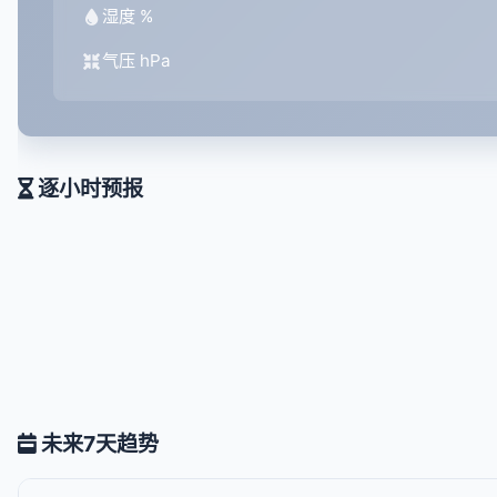
湿度 %
气压 hPa
逐小时预报
未来7天趋势