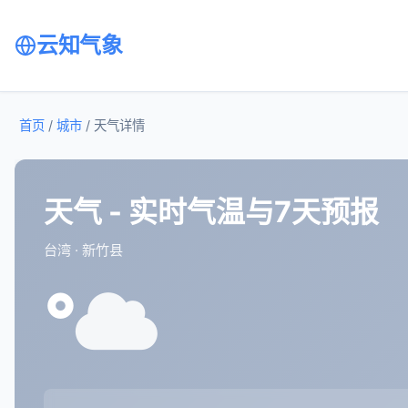
云知气象
首页
/
城市
/
天气详情
天气 - 实时气温与7天预报
台湾 · 新竹县
°