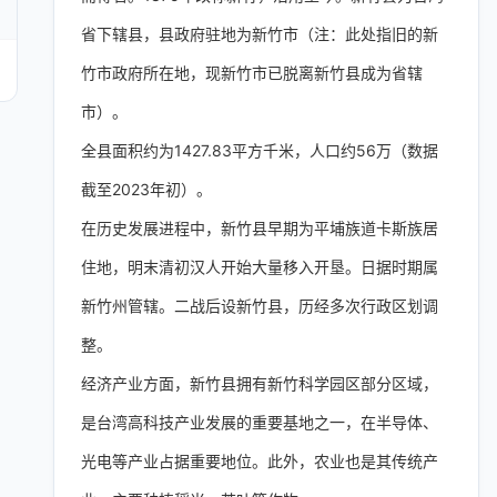
省下辖县，县政府驻地为新竹市（注：此处指旧的新
竹市政府所在地，现新竹市已脱离新竹县成为省辖
市）。
全县面积约为1427.83平方千米，人口约56万（数据
截至2023年初）。
在历史发展进程中，新竹县早期为平埔族道卡斯族居
住地，明末清初汉人开始大量移入开垦。日据时期属
新竹州管辖。二战后设新竹县，历经多次行政区划调
整。
经济产业方面，新竹县拥有新竹科学园区部分区域，
是台湾高科技产业发展的重要基地之一，在半导体、
光电等产业占据重要地位。此外，农业也是其传统产