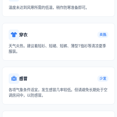
温度未达到风寒所需的低温，稍作防寒准备即可。
穿衣
炎热
天气炎热，建议着短衫、短裙、短裤、薄型T恤衫等清凉夏季
服装。
感冒
少发
各项气象条件适宜，发生感冒几率较低。但请避免长期处于空
调房间中，以防感冒。