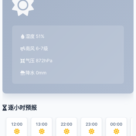
湿度 51%
南风 6-7级
气压 872hPa
降水 0mm
逐小时预报
12:00
13:00
22:00
23:00
00:00