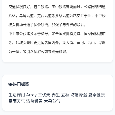
交通状况良好，包兰铁路、宝中铁路穿境而过，公路网络四通
八达，乌玛高速、定武高速等多条高速公路交汇于此，中卫沙
坡头机场开通了多条航线，加强了与外界的联系。
中卫市荣获诸多荣誉称号，如全国双拥模范城、国家园林城市
等。沙坡头景区更是闻名国内外，集大漠、黄河、高山、绿洲
为一体，吸引众多游客前来观光旅游。
热门标签
生活窍门
Array
三伏天
养生
立秋
防暑降温
夏季健康
雷雨天气
清热解暑
大暑节气