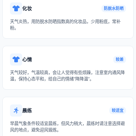
化妆
防脱水防晒
天气炎热，用防脱水防晒指数高的化妆品，少用粉底，常补
粉。
心情
较差
天气较好，气温较高，会让人觉得有些烦躁，注意室内通风降
温，保持心态平和，给自己的情绪“降降温”。
晨练
较适宜
早晨气象条件较适宜晨练，但风力稍大，晨练时请注意选择避
风的地点，避免迎风锻炼。