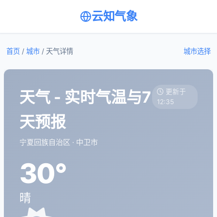
云知气象
首页
/
城市
/
天气详情
城市选择
天气 - 实时气温与7
更新于
12:35
天预报
宁夏回族自治区 · 中卫市
30°
晴