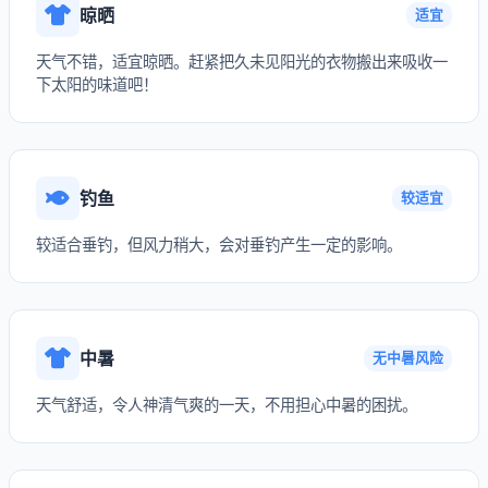
晾晒
适宜
天气不错，适宜晾晒。赶紧把久未见阳光的衣物搬出来吸收一
下太阳的味道吧！
钓鱼
较适宜
较适合垂钓，但风力稍大，会对垂钓产生一定的影响。
中暑
无中暑风险
天气舒适，令人神清气爽的一天，不用担心中暑的困扰。