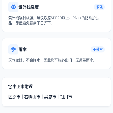
紫外线强度
很强
紫外线辐射极强，建议涂擦SPF20以上、PA++的防晒护肤
品，尽量避免暴露于日光下。
雨伞
不带伞
天气较好，不会降水，因此您可放心出门，无须带雨伞。
中卫市附近
固原市
|
石嘴山市
|
吴忠市
|
银川市