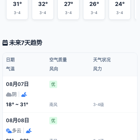
31°
32°
27°
26°
24°
3-4
3-4
3-4
3-4
3-4
未来7天趋势
日期
空气质量
天气状况
气温
风向
风力
08月07日
优
阴
|
18° ~ 31°
南风
3-4级
08月08日
优
多云
|