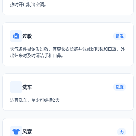
热时开启制冷空调。
过敏
易发
天气条件易诱发过敏，宜穿长衣长裤并佩戴好眼镜和口罩，外
出归来时及时清洁手和口鼻。
洗车
适宜
适宜洗车，至少可维持2天
风寒
无