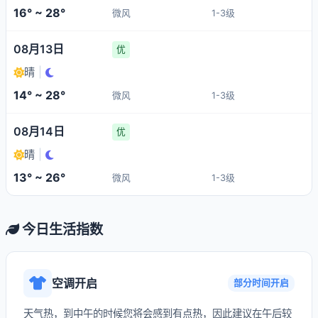
16° ~ 28°
微风
1-3级
08月13日
优
晴
|
14° ~ 28°
微风
1-3级
08月14日
优
晴
|
13° ~ 26°
微风
1-3级
今日生活指数
空调开启
部分时间开启
天气热，到中午的时候您将会感到有点热，因此建议在午后较