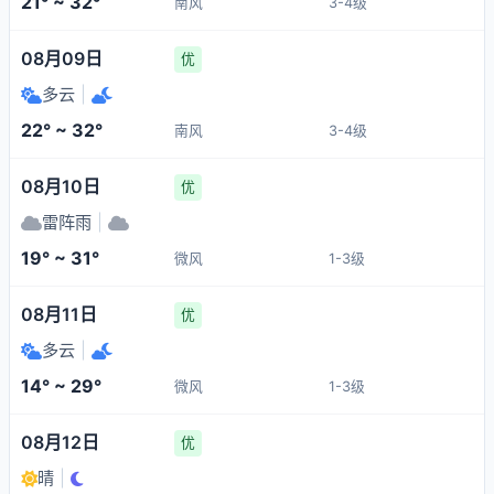
21° ~ 32°
南风
3-4级
08月09日
优
多云
|
22° ~ 32°
南风
3-4级
08月10日
优
雷阵雨
|
19° ~ 31°
微风
1-3级
08月11日
优
多云
|
14° ~ 29°
微风
1-3级
08月12日
优
晴
|