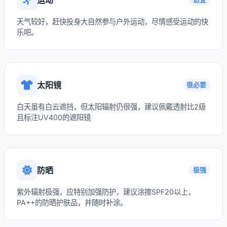
天气较好，赶快投身大自然参与户外运动，尽情感受运动的快
乐吧。
太阳镜
很必要
白天虽有白云遮挡，但太阳辐射仍很强，建议佩戴透射比2级
且标注UV400的遮阳镜
防晒
极强
紫外辐射极强，应特别加强防护，建议涂擦SPF20以上，
PA++的防晒护肤品，并随时补涂。