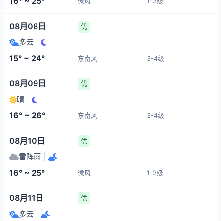
16° ~ 25°
微风
1-3级
08月08日
优
多云
|
15° ~ 24°
东南风
3-4级
08月09日
优
晴
|
16° ~ 26°
东南风
3-4级
08月10日
优
雷阵雨
|
16° ~ 25°
微风
1-3级
08月11日
优
多云
|