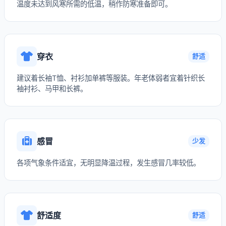
温度未达到风寒所需的低温，稍作防寒准备即可。
穿衣
舒适
建议着长袖T恤、衬衫加单裤等服装。年老体弱者宜着针织长
袖衬衫、马甲和长裤。
感冒
少发
各项气象条件适宜，无明显降温过程，发生感冒几率较低。
舒适度
舒适