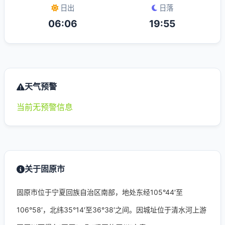
日出
日落
06:06
19:55
天气预警
当前无预警信息
关于固原市
固原市位于宁夏回族自治区南部，地处东经105°44′至
106°58′，北纬35°14′至36°38′之间。因城址位于清水河上游