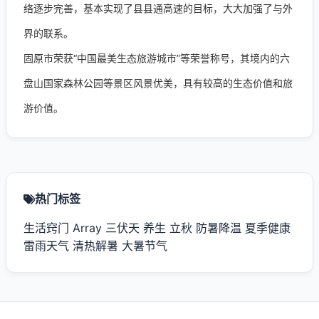
络逐步完善，基本实现了县县通高速的目标，大大加强了与外
界的联系。
固原市荣获“中国最美生态旅游城市”等荣誉称号，其境内的六
盘山国家森林公园等景区风景优美，具有较高的生态价值和旅
游价值。
热门标签
生活窍门
Array
三伏天
养生
立秋
防暑降温
夏季健康
雷雨天气
清热解暑
大暑节气