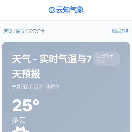
云知气象
首页
/
城市
/
天气详情
城市选择
天气 - 实时气温与7
更新于
16:10
天预报
宁夏回族自治区 · 固原市
25°
多云