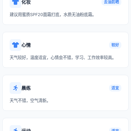
化妆
去油防晒
建议用蜜质SPF20面霜打底，水质无油粉底霜。
心情
较好
天气较好，温度适宜，心情会不错，学习、工作效率较高。
晨练
适宜
天气不错，空气清新。
运动
适宜