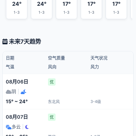
24°
24°
17°
17°
17°
1-3
1-3
1-3
1-3
1-3
未来7天趋势
日期
空气质量
天气状况
气温
风向
风力
08月06日
优
阴
|
15° ~ 24°
东北风
3-4级
08月07日
优
多云
|