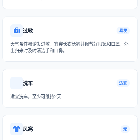
过敏
易发
天气条件易诱发过敏，宜穿长衣长裤并佩戴好眼镜和口罩，外
出归来时及时清洁手和口鼻。
洗车
适宜
适宜洗车，至少可维持2天
风寒
无