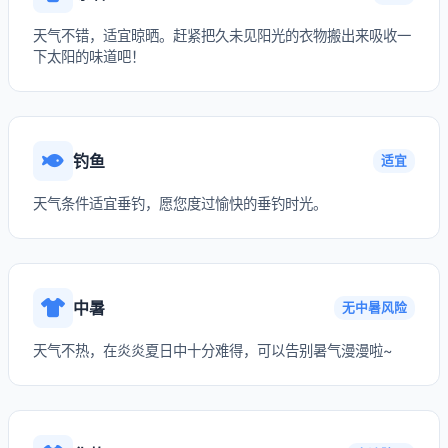
天气不错，适宜晾晒。赶紧把久未见阳光的衣物搬出来吸收一
下太阳的味道吧！
钓鱼
适宜
天气条件适宜垂钓，愿您度过愉快的垂钓时光。
中暑
无中暑风险
天气不热，在炎炎夏日中十分难得，可以告别暑气漫漫啦~