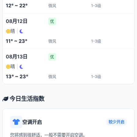
12° ~ 22°
微风
1-3级
08月12日
优
晴
|
11° ~ 23°
微风
1-3级
08月13日
优
晴
|
13° ~ 23°
微风
1-3级
今日生活指数
空调开启
较少开启
您将感到很舒适，一般不需要开启空调。