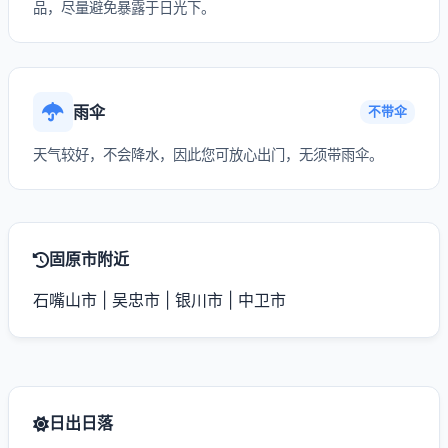
品，尽量避免暴露于日光下。
雨伞
不带伞
天气较好，不会降水，因此您可放心出门，无须带雨伞。
固原市附近
石嘴山市
|
吴忠市
|
银川市
|
中卫市
日出日落