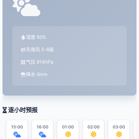
湿度 60%
东南风 5-6级
气压 814hPa
降水 0mm
逐小时预报
15:00
16:00
01:00
02:00
03:00