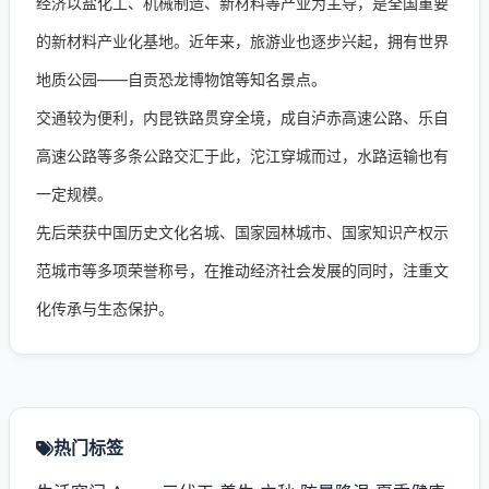
经济以盐化工、机械制造、新材料等产业为主导，是全国重要
的新材料产业化基地。近年来，旅游业也逐步兴起，拥有世界
地质公园——自贡恐龙博物馆等知名景点。
交通较为便利，内昆铁路贯穿全境，成自泸赤高速公路、乐自
高速公路等多条公路交汇于此，沱江穿城而过，水路运输也有
一定规模。
先后荣获中国历史文化名城、国家园林城市、国家知识产权示
范城市等多项荣誉称号，在推动经济社会发展的同时，注重文
化传承与生态保护。
热门标签