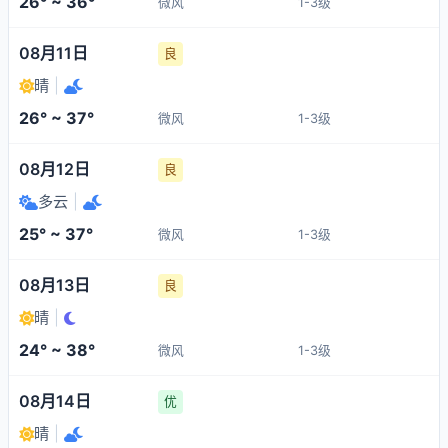
26° ~ 36°
微风
1-3级
08月11日
良
晴
|
26° ~ 37°
微风
1-3级
08月12日
良
多云
|
25° ~ 37°
微风
1-3级
08月13日
良
晴
|
24° ~ 38°
微风
1-3级
08月14日
优
晴
|