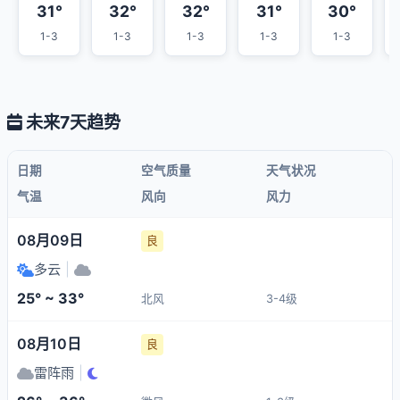
31°
32°
32°
31°
30°
1-3
1-3
1-3
1-3
1-3
未来7天趋势
日期
空气质量
天气状况
气温
风向
风力
08月09日
良
多云
|
25° ~ 33°
北风
3-4级
08月10日
良
雷阵雨
|