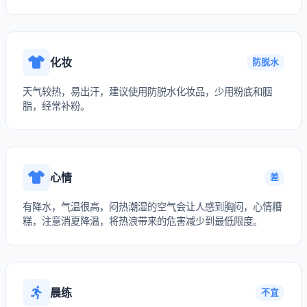
化妆
防脱水
天气较热，易出汗，建议使用防脱水化妆品，少用粉底和胭
脂，经常补粉。
心情
差
有降水，气温很高，闷热潮湿的空气会让人感到胸闷，心情糟
糕，注意消夏降温，将热浪带来的危害减少到最低限度。
晨练
不宜