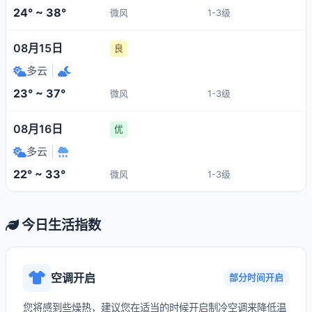
24° ~ 38°
微风
1-3级
08月15日
良
多云
|
23° ~ 37°
微风
1-3级
08月16日
优
多云
|
22° ~ 33°
微风
1-3级
今日生活指数
空调开启
部分时间开启
您将感到些燥热，建议您在适当的时候开启制冷空调来降低温