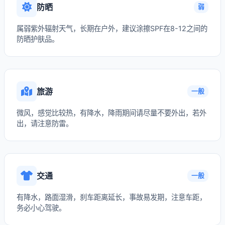
防晒
弱
属弱紫外辐射天气，长期在户外，建议涂擦SPF在8-12之间的
防晒护肤品。
旅游
一般
微风，感觉比较热，有降水，降雨期间请尽量不要外出，若外
出，请注意防雷。
交通
一般
有降水，路面湿滑，刹车距离延长，事故易发期，注意车距，
务必小心驾驶。