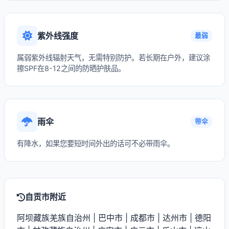
紫外线强度
最弱
属弱紫外线辐射天气，无需特别防护。若长期在户外，建议涂
擦SPF在8-12之间的防晒护肤品。
雨伞
带伞
有降水，如果您要短时间外出的话可不必带雨伞。
自贡市附近
阿坝藏族羌族自治州
|
巴中市
|
成都市
|
达州市
|
德阳