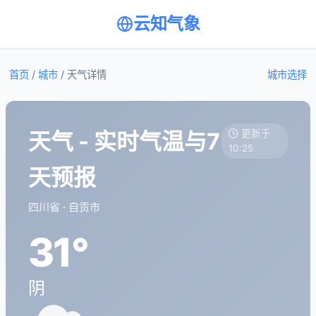
云知气象
首页
/
城市
/
天气详情
城市选择
天气 - 实时气温与7
更新于
10:25
天预报
四川省 · 自贡市
31°
阴