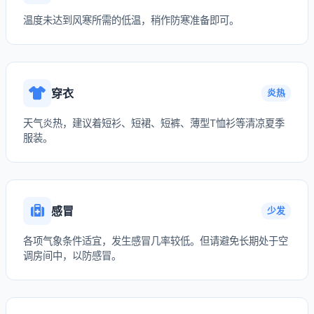
温度未达到风寒所需的低温，稍作防寒准备即可。
穿衣
炎热
天气炎热，建议着短衫、短裙、短裤、薄型T恤衫等清凉夏季
服装。
感冒
少发
各项气象条件适宜，发生感冒几率较低。但请避免长期处于空
调房间中，以防感冒。