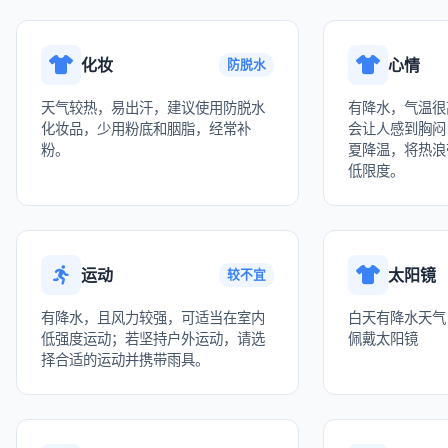
化妆
心情
防脱水
天气较热，易出汗，建议使用防脱水
有降水，气温很
化妆品，少用粉底和胭脂，经常补
会让人感到胸闷
粉。
夏降温，将热浪
低限度。
运动
太阳镜
较不宜
有降水，且风力较强，可适当在室内
白天有降水天气
低强度运动；若坚持户外运动，请选
佩戴太阳镜
择合适的运动并携带雨具。