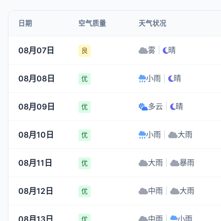
日期
空气质量
天气状况
08月07日
雾
|
晴
良
08月08日
小雨
|
晴
优
08月09日
多云
|
晴
优
08月10日
小雨
|
大雨
优
08月11日
大雨
|
暴雨
优
08月12日
中雨
|
大雨
优
08月13日
中雨
|
小雨
优