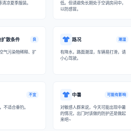
等清凉夏季服装。
低。但请避免长期处于空调房间中，
以防感冒。
染扩散条件
路况
良
潮湿
空气污染物稀释、扩
有降水，路面潮湿，车辆易打滑，请
小心驾驶。
中暑
不宜
可能有影响
，不适合垂钓。
对敏感人群来说，今天可能出现中暑
的情况，出门时该做的防护还是做起
来吧~