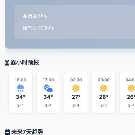
湿度 88%
气压 990hPa
逐小时预报
16:00
17:00
02:00
03:00
04:0
34°
34°
27°
26°
26
3-4
3-4
3-4
3-4
3-4
未来7天趋势