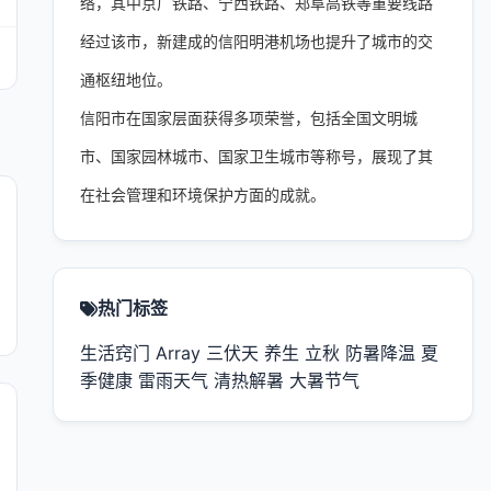
络，其中京广铁路、宁西铁路、郑阜高铁等重要线路
经过该市，新建成的信阳明港机场也提升了城市的交
通枢纽地位。
信阳市在国家层面获得多项荣誉，包括全国文明城
市、国家园林城市、国家卫生城市等称号，展现了其
在社会管理和环境保护方面的成就。
热门标签
生活窍门
Array
三伏天
养生
立秋
防暑降温
夏
季健康
雷雨天气
清热解暑
大暑节气