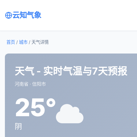
云知气象
首页
/
城市
/
天气详情
天气 - 实时气温与7天预报
河南省 · 信阳市
25°
阴