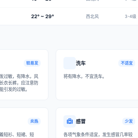
22° ~ 29°
西北风
3-4级
洗车
较易发
不适宜
发过敏，有降水，风
将有降水，不宜洗车。
长衣长裤，应注意防
能引发的过敏。
感冒
炎热
少发
着短衫、短裙、短
各项气象条件适宜，发生感冒几率较