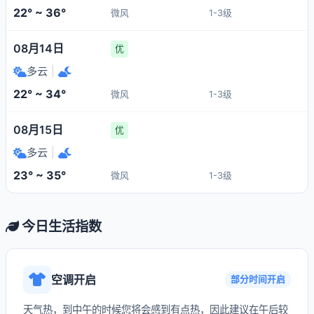
22° ~ 36°
微风
1-3级
08月14日
优
多云
|
22° ~ 34°
微风
1-3级
08月15日
优
多云
|
23° ~ 35°
微风
1-3级
今日生活指数
空调开启
部分时间开启
天气热，到中午的时候您将会感到有点热，因此建议在午后较