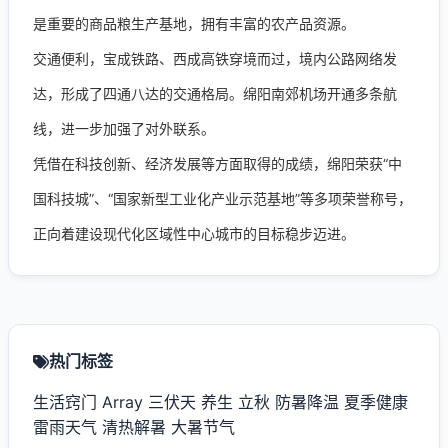
是重要的商品粮生产基地，拥有丰富的农产品资源。
交通便利，宝成铁路、西成高铁穿境而过，境内公路网络发
达，形成了四通八达的交通格局。绵阳南郊机场开通多条航
线，进一步加强了对外联系。
凭借在科技创新、经济发展等方面取得的成绩，绵阳荣获“中
国科技城”、“国家新型工业化产业示范基地”等多项荣誉称号，
正向着建设现代化区域性中心城市的目标稳步迈进。
热门标签
生活窍门
Array
三伏天
养生
立秋
防暑降温
夏季健康
雷雨天气
清热解暑
大暑节气