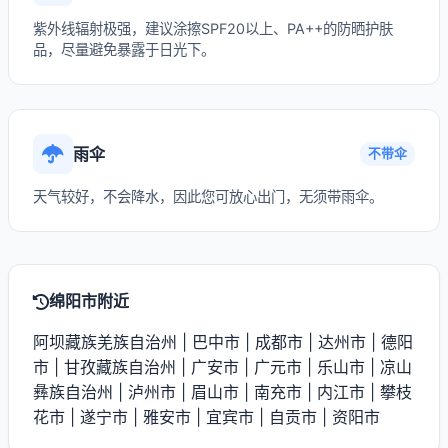
紫外线辐射极强，建议涂擦SPF20以上、PA++的防晒护肤
品，尽量避免暴露于日光下。
雨伞
不带伞
天气较好，不会降水，因此您可放心出门，无须带雨伞。
绵阳市附近
阿坝藏族羌族自治州
|
巴中市
|
成都市
|
达州市
|
德阳
市
|
甘孜藏族自治州
|
广安市
|
广元市
|
乐山市
|
凉山
彝族自治州
|
泸州市
|
眉山市
|
南充市
|
内江市
|
攀枝
花市
|
遂宁市
|
雅安市
|
宜宾市
|
自贡市
|
资阳市