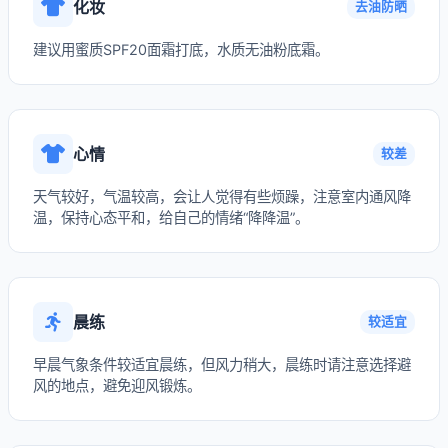
化妆
去油防晒
建议用蜜质SPF20面霜打底，水质无油粉底霜。
心情
较差
天气较好，气温较高，会让人觉得有些烦躁，注意室内通风降
温，保持心态平和，给自己的情绪“降降温”。
晨练
较适宜
早晨气象条件较适宜晨练，但风力稍大，晨练时请注意选择避
风的地点，避免迎风锻炼。