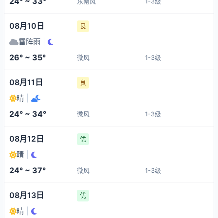
24° ~ 33°
东南风
1-3级
08月10日
良
雷阵雨
|
26° ~ 35°
微风
1-3级
08月11日
良
晴
|
24° ~ 34°
微风
1-3级
08月12日
优
晴
|
24° ~ 37°
微风
1-3级
08月13日
优
晴
|