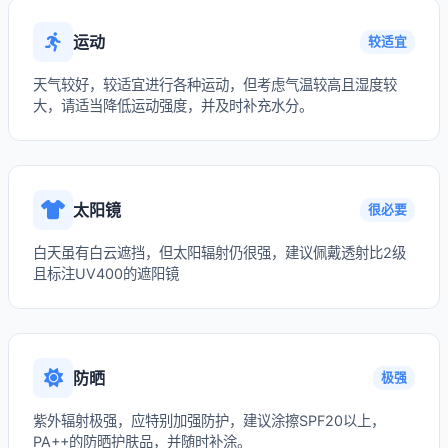
运动
较适宜
天气较好，较适宜进行各种运动，但考虑气温较高且湿度较
大，请适当降低运动强度，并及时补充水分。
太阳镜
很必要
白天虽有白云遮挡，但太阳辐射仍很强，建议佩戴透射比2级
且标注UV400的遮阳镜
防晒
极强
紫外辐射极强，应特别加强防护，建议涂擦SPF20以上，
PA++的防晒护肤品，并随时补涂。