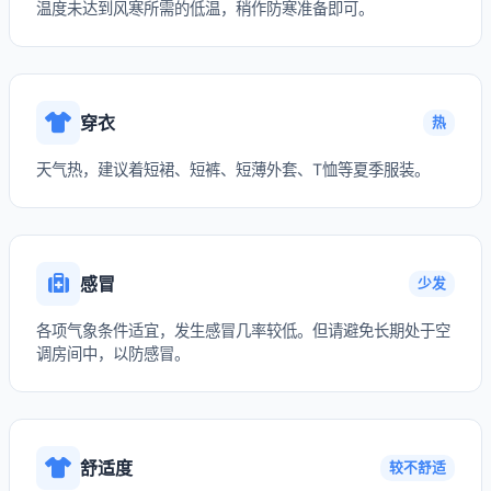
温度未达到风寒所需的低温，稍作防寒准备即可。
穿衣
热
天气热，建议着短裙、短裤、短薄外套、T恤等夏季服装。
感冒
少发
各项气象条件适宜，发生感冒几率较低。但请避免长期处于空
调房间中，以防感冒。
舒适度
较不舒适