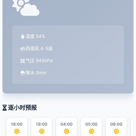
湿度 54%
西南风 4-5级
气压 945hPa
降水 0mm
逐小时预报
18:00
19:00
04:00
05:00
06:00