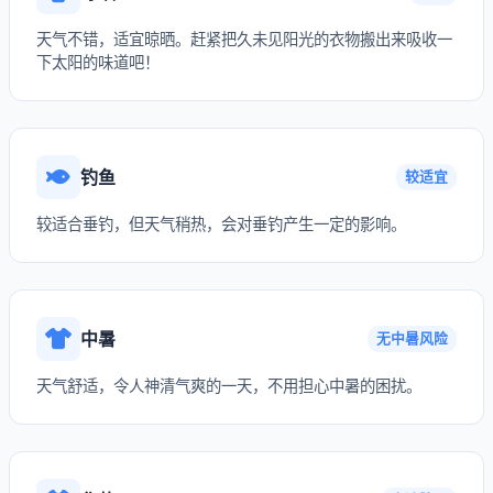
天气不错，适宜晾晒。赶紧把久未见阳光的衣物搬出来吸收一
下太阳的味道吧！
钓鱼
较适宜
较适合垂钓，但天气稍热，会对垂钓产生一定的影响。
中暑
无中暑风险
天气舒适，令人神清气爽的一天，不用担心中暑的困扰。