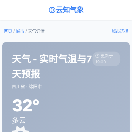
云知气象
首页
/
城市
/
天气详情
城市选择
天气 - 实时气温与7
更新于
19:00
天预报
四川省 · 绵阳市
32°
多云