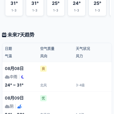
31°
31°
25°
24°
25°
1-3
1-3
1-3
1-3
1-3
未来7天趋势
日期
空气质量
天气状况
气温
风向
风力
08月08日
良
中雨
|
24° ~ 31°
北风
3-4级
08月09日
优
阴
|