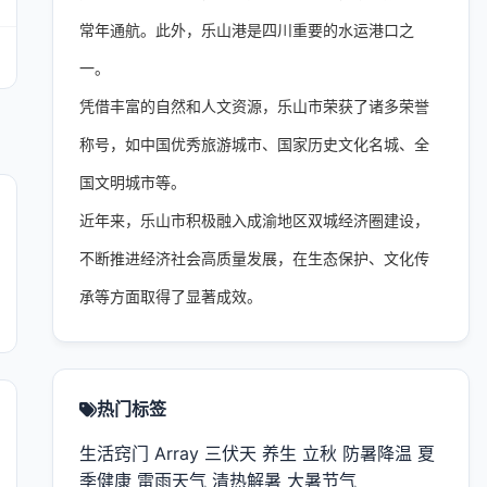
常年通航。此外，乐山港是四川重要的水运港口之
一。
凭借丰富的自然和人文资源，乐山市荣获了诸多荣誉
称号，如中国优秀旅游城市、国家历史文化名城、全
国文明城市等。
近年来，乐山市积极融入成渝地区双城经济圈建设，
不断推进经济社会高质量发展，在生态保护、文化传
承等方面取得了显著成效。
热门标签
生活窍门
Array
三伏天
养生
立秋
防暑降温
夏
季健康
雷雨天气
清热解暑
大暑节气