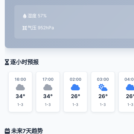
湿度 57%
气压 952hPa
逐小时预报
16:00
17:00
02:00
03:00
04:0
34°
34°
26°
26°
26
1-3
1-3
1-3
1-3
1-3
未来7天趋势