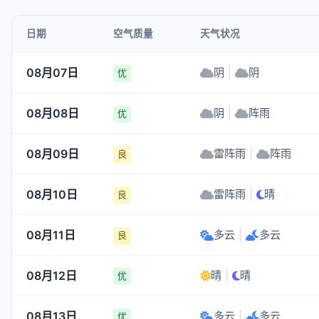
日期
空气质量
天气状况
08月07日
阴
|
阴
优
08月08日
阴
|
阵雨
优
08月09日
雷阵雨
|
阵雨
良
08月10日
雷阵雨
|
晴
良
08月11日
多云
|
多云
良
08月12日
晴
|
晴
优
08月13日
多云
|
多云
优