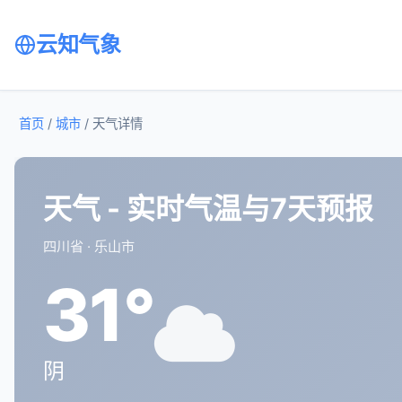
云知气象
首页
/
城市
/
天气详情
天气 - 实时气温与7天预报
四川省 · 乐山市
31°
阴