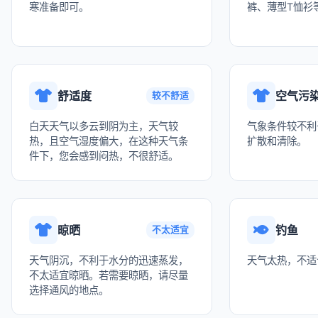
寒准备即可。
裤、薄型T恤衫
舒适度
空气污
较不舒适
白天天气以多云到阴为主，天气较
气象条件较不利
热，且空气湿度偏大，在这种天气条
扩散和清除。
件下，您会感到闷热，不很舒适。
晾晒
钓鱼
不太适宜
天气阴沉，不利于水分的迅速蒸发，
天气太热，不适
不太适宜晾晒。若需要晾晒，请尽量
选择通风的地点。