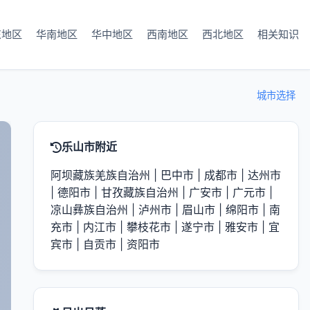
东地区
华南地区
华中地区
西南地区
西北地区
相关知识
城市选择
乐山市附近
阿坝藏族羌族自治州
|
巴中市
|
成都市
|
达州市
|
德阳市
|
甘孜藏族自治州
|
广安市
|
广元市
|
凉山彝族自治州
|
泸州市
|
眉山市
|
绵阳市
|
南
充市
|
内江市
|
攀枝花市
|
遂宁市
|
雅安市
|
宜
宾市
|
自贡市
|
资阳市