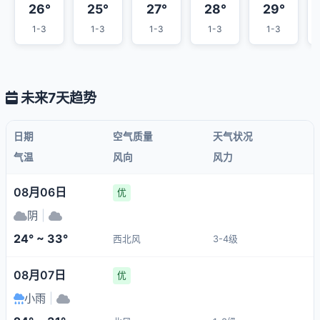
26°
25°
27°
28°
29°
1-3
1-3
1-3
1-3
1-3
未来7天趋势
日期
空气质量
天气状况
气温
风向
风力
08月06日
优
阴
|
24° ~ 33°
西北风
3-4级
08月07日
优
小雨
|