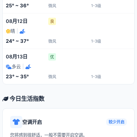
25° ~ 36°
微风
1-3级
08月12日
良
晴
|
24° ~ 37°
微风
1-3级
08月13日
优
多云
|
23° ~ 35°
微风
1-3级
今日生活指数
空调开启
较少开启
您将感到很舒适，一般不需要开启空调。