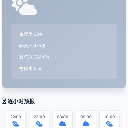
湿度 93%
西风 4-5级
气压 964hPa
降水 0mm
逐小时预报
22:00
23:00
08:00
09:00
10:00