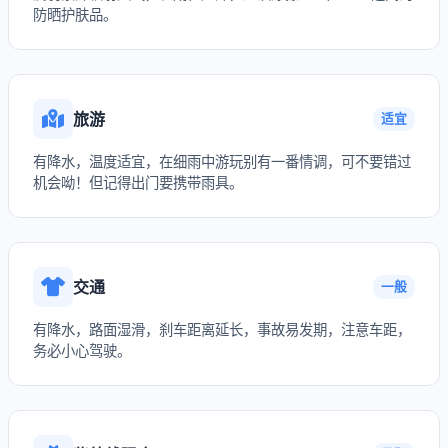
防晒护肤品。
旅游
适宜
有降水，温度适宜，在细雨中游玩别有一番情调，可不要错过
机会呦！但记得出门要携带雨具。
交通
一般
有降水，路面湿滑，刹车距离延长，事故易发期，注意车距，
务必小心驾驶。