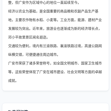
整，但广安作为区域中心的地位一直延续至今。
经济以农业为基础，是全国重要的商品粮和农副产品生产基
地，主要农作物有水稻、小麦等。工业方面，能源、建材产业
发展较为突出。近年来，旅游业也逐渐成为新的经济增长点，
邓小平故里景区闻名遐迩。
交通较为便利，境内有兰渝铁路、襄渝铁路过境，高速公路网
纵横交错，可便捷通往周边城市。
广安市荣获了诸多荣誉称号，如全国文明城市、国家卫生城市
等，这些荣誉体现了广安在城市建设、社会文明等方面的卓越
成就。