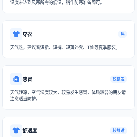
温度未达到风寒所需的低温，稍作防寒准备即可。
穿衣
热
天气热，建议着短裙、短裤、短薄外套、T恤等夏季服装。
感冒
较易发
天气转凉，空气湿度较大，较易发生感冒，体质较弱的朋友请
注意适当防护。
舒适度
较舒适