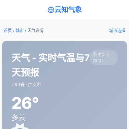
云知气象
首页
/
城市
/
天气详情
城市选择
天气 - 实时气温与7
更新于
23:05
天预报
四川省 · 广安市
26°
多云