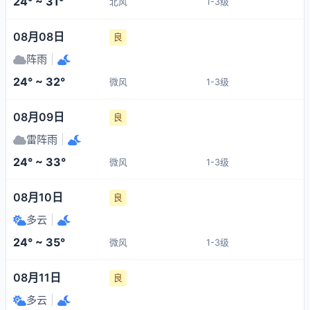
24° ~ 31°
北风
1-3级
08月08日
良
阵雨
|
24° ~ 32°
微风
1-3级
08月09日
良
雷阵雨
|
24° ~ 33°
微风
1-3级
08月10日
良
多云
|
24° ~ 35°
微风
1-3级
08月11日
良
多云
|