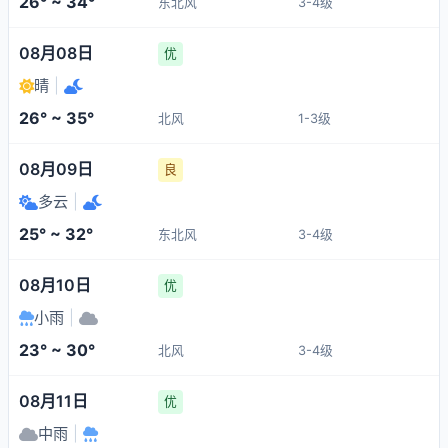
26° ~ 34°
东北风
3-4级
08月08日
优
晴
|
26° ~ 35°
北风
1-3级
08月09日
良
多云
|
25° ~ 32°
东北风
3-4级
08月10日
优
小雨
|
23° ~ 30°
北风
3-4级
08月11日
优
中雨
|