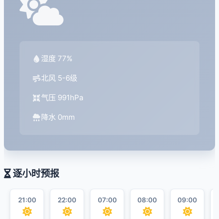
湿度 77%
北风 5-6级
气压 991hPa
降水 0mm
逐小时预报
21:00
22:00
07:00
08:00
09:00