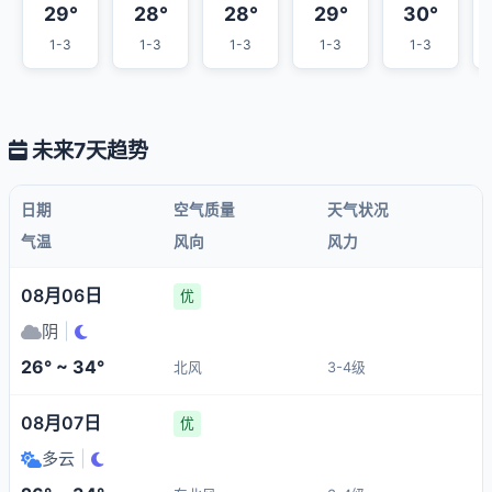
29°
28°
28°
29°
30°
1-3
1-3
1-3
1-3
1-3
未来7天趋势
日期
空气质量
天气状况
气温
风向
风力
08月06日
优
阴
|
26° ~ 34°
北风
3-4级
08月07日
优
多云
|