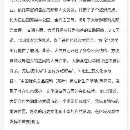
业，依托丰富的自然景观和人文资源，打造了多个旅游景点，
如大悟山国家森林公园、金卉庄园等，吸引了大量游客前来观
光度假。 交通方面，大悟县拥有较为完善的公路网络，316国
道、106国道穿境而过，京广铁路也经过大悟县，为当地居民
出行提供了便利。此外，大悟县还开通了多条公交线路，方便
县城及周边乡镇之间的人员往来。 大悟县在历年的评选中屡获
殊荣，先后被评为“中国优秀旅游县”、“中国生态文化示范
县”、“中国绿色食品原料（茶叶）标准化生产基地”等称号，展
现了其在生态保护、文化旅游等方面的突出成就。 综上所述，
大悟县作为湖北省孝感市的一个重要组成部分，凭借其独特的
地理位置、悠久的历史文化和丰富的自然资源，在区域发展中
发挥着重要作用。