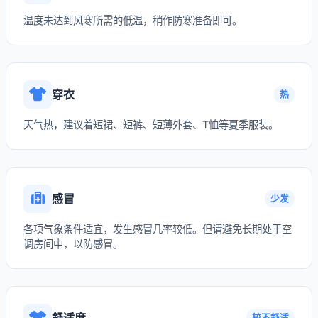
温度未达到风寒所需的低温，稍作防寒准备即可。
穿衣
热
天气热，建议着短裙、短裤、短薄外套、T恤等夏季服装。
感冒
少发
各项气象条件适宜，发生感冒几率较低。但请避免长期处于空
调房间中，以防感冒。
舒适度
较不舒适