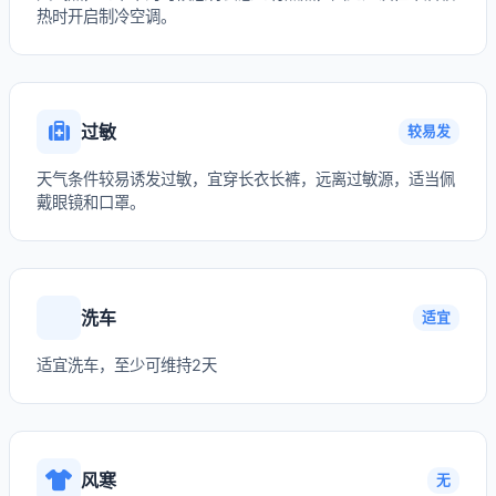
热时开启制冷空调。
过敏
较易发
天气条件较易诱发过敏，宜穿长衣长裤，远离过敏源，适当佩
戴眼镜和口罩。
洗车
适宜
适宜洗车，至少可维持2天
风寒
无