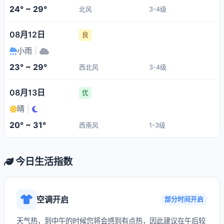
24° ~ 29°
北风
3-4级
08月12日
良
小雨
|
23° ~ 29°
西北风
3-4级
08月13日
优
晴
|
20° ~ 31°
西南风
1-3级
今日生活指数
空调开启
部分时间开启
天气热，到中午的时候您将会感到有点热，因此建议在午后较