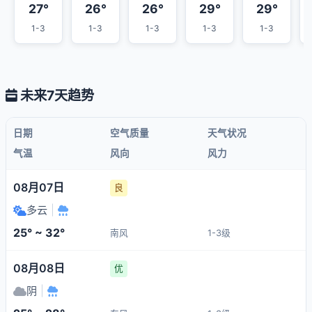
27°
26°
26°
29°
29°
1-3
1-3
1-3
1-3
1-3
未来7天趋势
日期
空气质量
天气状况
气温
风向
风力
08月07日
良
多云
|
25° ~ 32°
南风
1-3级
08月08日
优
阴
|