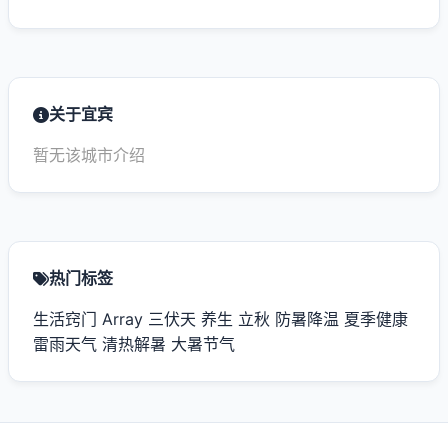
关于宜宾
暂无该城市介绍
热门标签
生活窍门
Array
三伏天
养生
立秋
防暑降温
夏季健康
雷雨天气
清热解暑
大暑节气