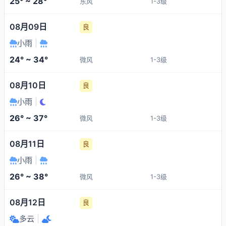
25° ~ 28°
东风
1-3级
08月09日
良
小雨
|
24° ~ 34°
微风
1-3级
08月10日
良
小雨
|
26° ~ 37°
微风
1-3级
08月11日
良
小雨
|
26° ~ 38°
微风
1-3级
08月12日
良
多云
|