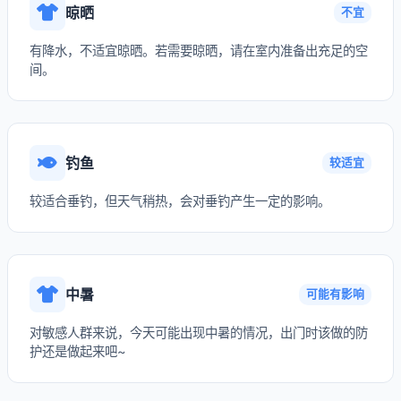
晾晒
不宜
有降水，不适宜晾晒。若需要晾晒，请在室内准备出充足的空
间。
钓鱼
较适宜
较适合垂钓，但天气稍热，会对垂钓产生一定的影响。
中暑
可能有影响
对敏感人群来说，今天可能出现中暑的情况，出门时该做的防
护还是做起来吧~