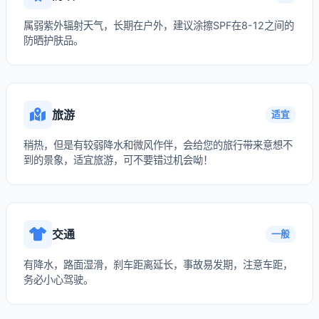
属弱紫外辐射天气，长期在户外，建议涂擦SPF在8-12之间的
防晒护肤品。
旅游
适宜
稍热，但是有较弱降水和微风作伴，会给您的旅行带来意想不
到的景象，适宜旅游，可不要错过机会呦！
交通
一般
有降水，路面湿滑，刹车距离延长，事故易发期，注意车距，
务必小心驾驶。