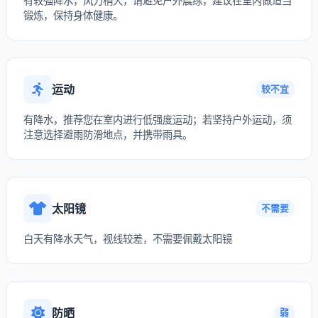
有较强降水，风力稍大，请避免户外晨练，建议在室内做适当
锻炼，保持身体健康。
运动
较不宜
有降水，推荐您在室内进行低强度运动；若坚持户外运动，须
注意选择避雨防滑地点，并携带雨具。
太阳镜
不需要
白天有降水天气，视线较差，不需要佩戴太阳镜
防晒
弱