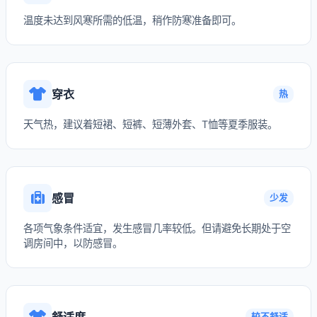
温度未达到风寒所需的低温，稍作防寒准备即可。
穿衣
热
天气热，建议着短裙、短裤、短薄外套、T恤等夏季服装。
感冒
少发
各项气象条件适宜，发生感冒几率较低。但请避免长期处于空
调房间中，以防感冒。
舒适度
较不舒适