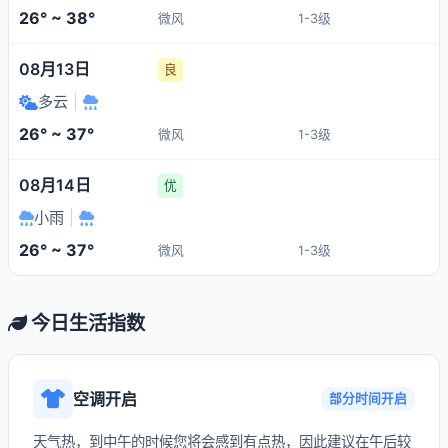
26° ~ 38°
微风
1-3级
08月13日
良
多云
|
26° ~ 37°
微风
1-3级
08月14日
优
小雨
|
26° ~ 37°
微风
1-3级
今日生活指数
空调开启
部分时间开启
天气热，到中午的时候您将会感到有点热，因此建议在午后较