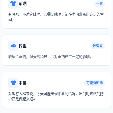
晾晒
不宜
有降水，不适宜晾晒。若需要晾晒，请在室内准备出充足的空
间。
钓鱼
较适宜
较适合垂钓，但天气稍热，会对垂钓产生一定的影响。
中暑
可能有影响
对敏感人群来说，今天可能出现中暑的情况，出门时该做的防
护还是做起来吧~