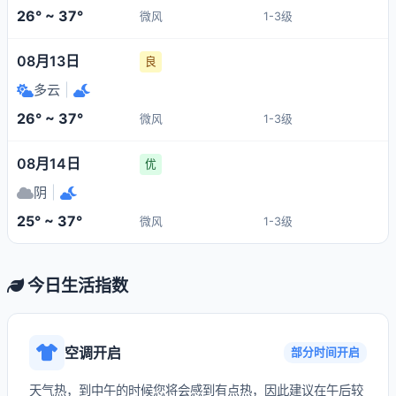
26° ~ 37°
微风
1-3级
08月13日
良
多云
|
26° ~ 37°
微风
1-3级
08月14日
优
阴
|
25° ~ 37°
微风
1-3级
今日生活指数
空调开启
部分时间开启
天气热，到中午的时候您将会感到有点热，因此建议在午后较