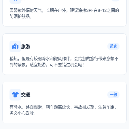
属弱紫外辐射天气，长期在户外，建议涂擦SPF在8-12之间的
防晒护肤品。
旅游
适宜
稍热，但是有较弱降水和微风作伴，会给您的旅行带来意想不
到的景象，适宜旅游，可不要错过机会呦！
交通
一般
有降水，路面湿滑，刹车距离延长，事故易发期，注意车距，
务必小心驾驶。