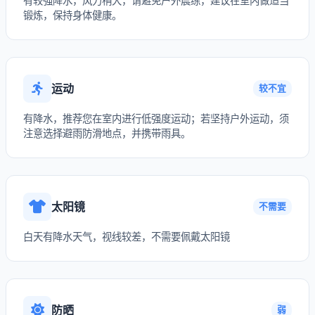
有较强降水，风力稍大，请避免户外晨练，建议在室内做适当
锻炼，保持身体健康。
运动
较不宜
有降水，推荐您在室内进行低强度运动；若坚持户外运动，须
注意选择避雨防滑地点，并携带雨具。
太阳镜
不需要
白天有降水天气，视线较差，不需要佩戴太阳镜
防晒
弱