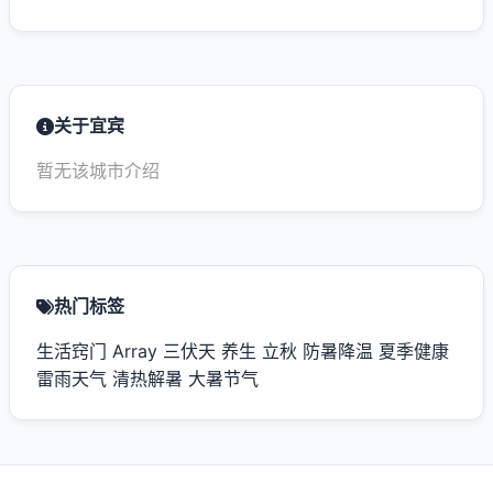
关于宜宾
暂无该城市介绍
热门标签
生活窍门
Array
三伏天
养生
立秋
防暑降温
夏季健康
雷雨天气
清热解暑
大暑节气