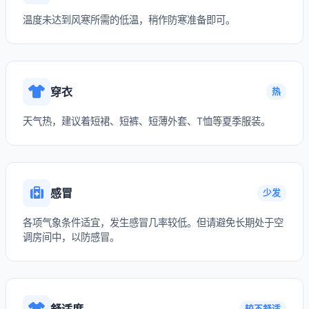
温度未达到风寒所需的低温，稍作防寒准备即可。
穿衣
热
天气热，建议着短裙、短裤、短薄外套、T恤等夏季服装。
感冒
少发
各项气象条件适宜，发生感冒几率较低。但请避免长期处于空
调房间中，以防感冒。
舒适度
较不舒适