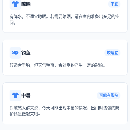
晾晒
不宜
有降水，不适宜晾晒。若需要晾晒，请在室内准备出充足的空
间。
钓鱼
较适宜
较适合垂钓，但天气稍热，会对垂钓产生一定的影响。
中暑
可能有影响
对敏感人群来说，今天可能出现中暑的情况，出门时该做的防
护还是做起来吧~