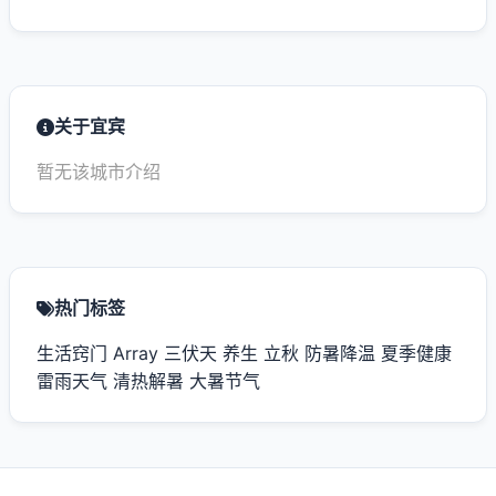
关于宜宾
暂无该城市介绍
热门标签
生活窍门
Array
三伏天
养生
立秋
防暑降温
夏季健康
雷雨天气
清热解暑
大暑节气