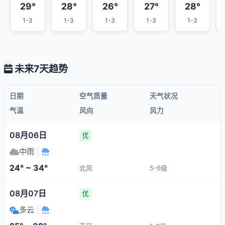
29°
28°
26°
27°
28°
1-3
1-3
1-3
1-3
1-3
未来7天趋势
日期
空气质量
天气状况
气温
风向
风力
08月06日
优
中雨
|
24° ~ 34°
北风
5-6级
08月07日
优
多云
|