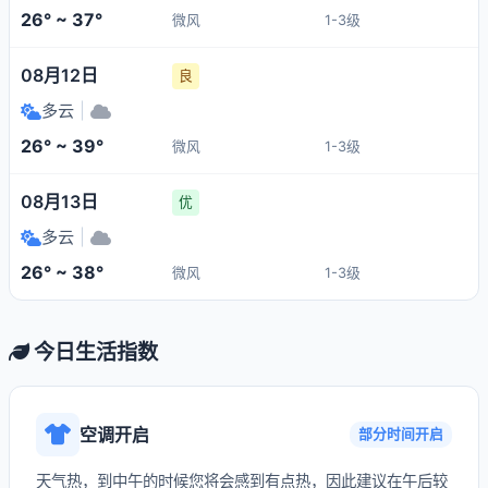
26° ~ 37°
微风
1-3级
08月12日
良
多云
|
26° ~ 39°
微风
1-3级
08月13日
优
多云
|
26° ~ 38°
微风
1-3级
今日生活指数
空调开启
部分时间开启
天气热，到中午的时候您将会感到有点热，因此建议在午后较