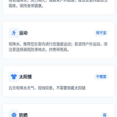
有较强降水，风力稍大，请避免户外晨练，建议在室内做适当
锻炼，保持身体健康。
运动
较不宜
有降水，推荐您在室内进行低强度运动；若坚持户外运动，须
注意选择避雨防滑地点，并携带雨具。
太阳镜
不需要
白天有降水天气，视线较差，不需要佩戴太阳镜
防晒
弱