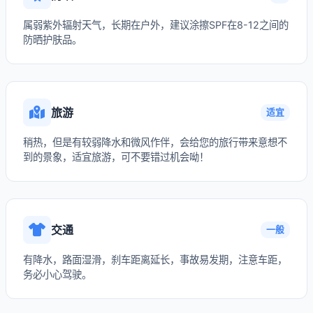
属弱紫外辐射天气，长期在户外，建议涂擦SPF在8-12之间的
防晒护肤品。
旅游
适宜
稍热，但是有较弱降水和微风作伴，会给您的旅行带来意想不
到的景象，适宜旅游，可不要错过机会呦！
交通
一般
有降水，路面湿滑，刹车距离延长，事故易发期，注意车距，
务必小心驾驶。