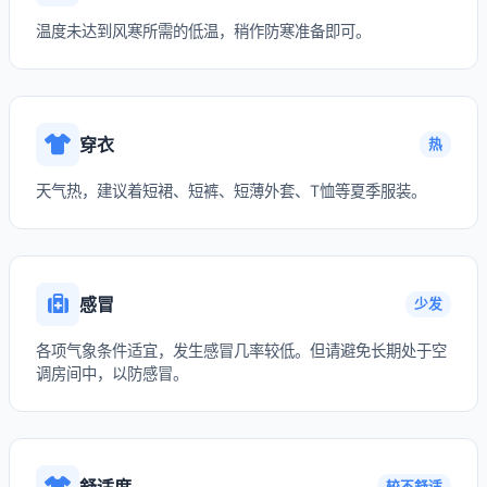
温度未达到风寒所需的低温，稍作防寒准备即可。
穿衣
热
天气热，建议着短裙、短裤、短薄外套、T恤等夏季服装。
感冒
少发
各项气象条件适宜，发生感冒几率较低。但请避免长期处于空
调房间中，以防感冒。
舒适度
较不舒适