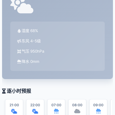
湿度 68%
东风 4-5级
气压 950hPa
降水 0mm
逐小时预报
21:00
22:00
07:00
08:00
09:00