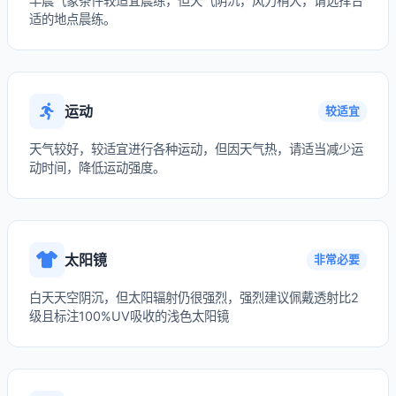
早晨气象条件较适宜晨练，但天气阴沉，风力稍大，请选择合
适的地点晨练。
运动
较适宜
天气较好，较适宜进行各种运动，但因天气热，请适当减少运
动时间，降低运动强度。
太阳镜
非常必要
白天天空阴沉，但太阳辐射仍很强烈，强烈建议佩戴透射比2
级且标注100%UV吸收的浅色太阳镜