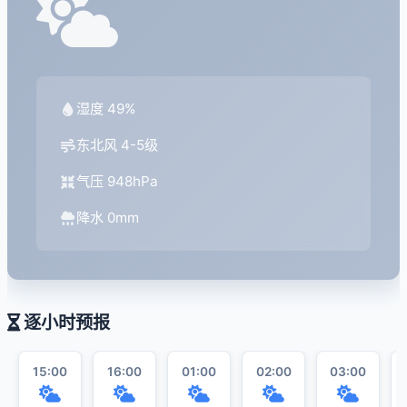
湿度 49%
东北风 4-5级
气压 948hPa
降水 0mm
逐小时预报
15:00
16:00
01:00
02:00
03:00