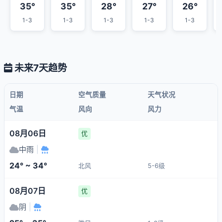
35°
35°
28°
27°
26°
1-3
1-3
1-3
1-3
1-3
未来7天趋势
日期
空气质量
天气状况
气温
风向
风力
08月06日
优
中雨
|
24° ~ 34°
北风
5-6级
08月07日
优
阴
|