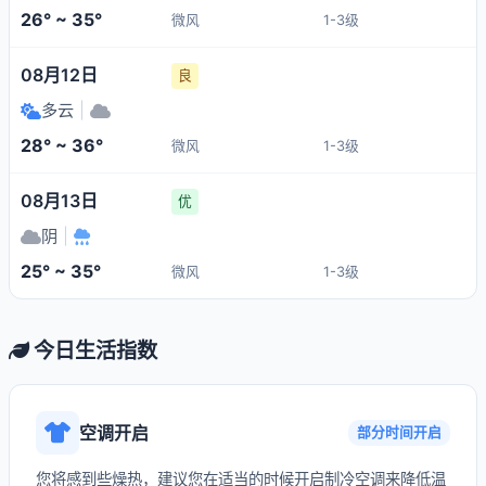
26° ~ 35°
微风
1-3级
08月12日
良
多云
|
28° ~ 36°
微风
1-3级
08月13日
优
阴
|
25° ~ 35°
微风
1-3级
今日生活指数
空调开启
部分时间开启
您将感到些燥热，建议您在适当的时候开启制冷空调来降低温