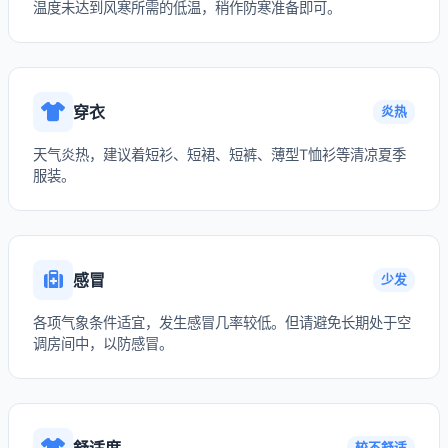
温度未达到风寒所需的低温，稍作防寒准备即可。
穿衣
炎热
天气炎热，建议着短衫、短裙、短裤、薄型T恤衫等清凉夏季
服装。
感冒
少发
各项气象条件适宜，发生感冒几率较低。但请避免长期处于空
调房间中，以防感冒。
舒适度
较不舒适